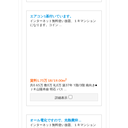
エアコン1基付いています。
インターネット無料使い放題、１Ｒマンション
になります。コイン …
2
賃料1.75万 1R/
19.00m
共0.65万 敷0万 礼0万 築37年 1階/3階 南向き■
ＪＲ山陽本線 明石 バス …
詳細表示
オール電化ですので、光熱費抑 …
インターネット無料使い放題、１Ｒマンション