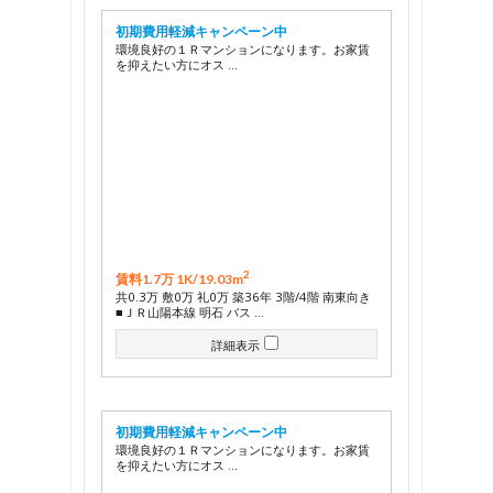
初期費用軽減キャンペーン中
環境良好の１Ｒマンションになります。お家賃
を抑えたい方にオス …
2
賃料1.7万 1K/
19.03m
共0.3万 敷0万 礼0万 築36年 3階/4階 南東向き
■ＪＲ山陽本線 明石 バス …
詳細表示
初期費用軽減キャンペーン中
環境良好の１Ｒマンションになります。お家賃
を抑えたい方にオス …