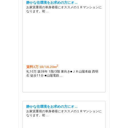
静かな住環境をお求めの方にオ …
お家賃重視の単身者様にオススメの１Ｒマンションに
なります。初 …
2
賃料3万 1R/
18.20m
礼10万 築38年 1階/3階 東向き■ＪＲ山陽本線 西明
石 徒歩11分 ■山陽電鉄 …
静かな住環境をお求めの方にオ …
お家賃重視の単身者様にオススメの１Ｒマンションに
なります。初 …