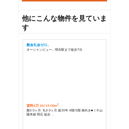
他にこんな物件を見ていま
す
敷金礼金ゼロ。
オーシャンビュー。明石駅まで徒歩7分
2
賃料4万 1K/
19.00m
敷0.0ヶ月 礼0.0ヶ月 築30年 4階/5階 南向き■ＪＲ山
陽本線 明石 徒歩 …