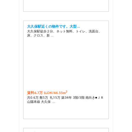
大久保駅近くの物件です。大型 …
大久保駅徒歩２分、ネット無料、トイレ、洗面台、
床、クロス、新 …
2
賃料6.7万 1LDK/
44.55m
共0.6万 敷5万 礼15万 築34年 3階/3階 南向き■ＪＲ
山陽本線 大久保 …