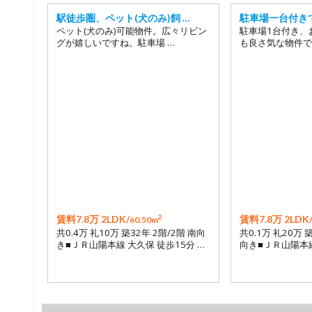
駅徒歩圏、ペット(犬のみ)飼 …
駐車場一台付き
ペット(犬のみ)可能物件。広々リビン
駐車場1台付き、
グが嬉しいですね。駐車場 …
も良さ気な物件で
2
賃料7.8万 2LDK/
賃料7.8万 2LDK
60.50m
共0.4万 礼10万 築32年 2階/2階 南向
共0.1万 礼20万 
き■ＪＲ山陽本線 大久保 徒歩15分 …
向き■ＪＲ山陽本線