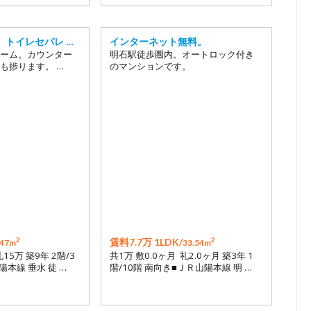
、トイレセパレ …
インターネット無料。
ーム。カウンター
明石駅徒歩圏内。オートロック付き
も捗ります。 …
のマンションです。
2
2
賃料7.7万 1LDK/
.47m
33.54m
礼15万 築9年 2階/3
共1万 敷0.0ヶ月 礼2.0ヶ月 築3年 1
陽本線 垂水 徒 …
階/10階 南向き■ＪＲ山陽本線 明 …