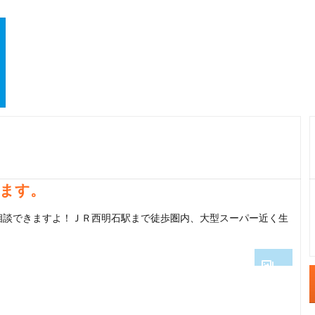
ます。
相談できますよ！ＪＲ西明石駅まで徒歩圏内、大型スーパー近く生
1
2