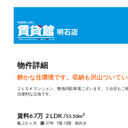
物件詳細
静かな住環境です。収納も沢山ついてい
２ＬＤＫマンション、敷地内駐車場ございます。２台目もご
活便利な立地です。
賃料6.7万 2 LDK /
2
55.50m
礼
2.0 ヶ月
築
37年 1階 /3階 南向き