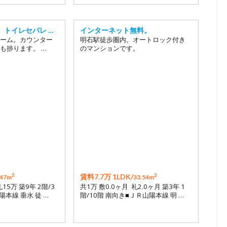
、トイレセパレ …
インターネット無料。
ーム。カウンター
明石駅徒歩圏内。オートロック付き
も捗ります。 …
のマンションです。
2
2
賃料7.7万 1LDK/
.47m
33.54m
礼15万 築9年 2階/3
共1万 敷0.0ヶ月 礼2.0ヶ月 築3年 1
陽本線 垂水 徒 …
階/10階 南向き■ＪＲ山陽本線 明 …