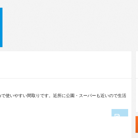
めで使いやすい間取りです。近所に公園・スーパーも近いので生活
1
2