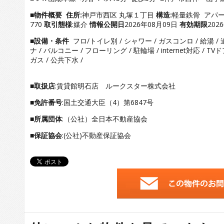
■物件概要
住所:
神戸市西区 丸塚１丁目
構造:
軽量鉄骨 アパ
770
取引態様
:媒介
情報公開日
2026年08月09日
有効期限
202
■設備・条件
フロ/トイレ別 / シャワー / ガスコンロ / 給湯 /
ナ / バルコニー / フローリング / 駐輪場 / internet対応 / 
ガス / 公共下水 /
■取扱店
:賃貸館明石店 ルークスター株式会社
■免許番号
:国土交通大臣（4）第6847号
■所属団体
:（公社）全日本不動産協会
■保証協会
:(公社)不動産保証協会