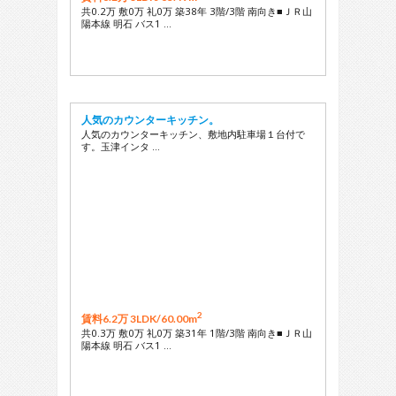
共0.2万 敷0万 礼0万 築38年 3階/3階 南向き■ＪＲ山
陽本線 明石 バス1 …
人気のカウンターキッチン。
人気のカウンターキッチン、敷地内駐車場１台付で
す。玉津インタ …
2
賃料6.2万 3LDK/
60.00m
共0.3万 敷0万 礼0万 築31年 1階/3階 南向き■ＪＲ山
陽本線 明石 バス1 …