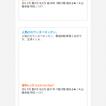
共0.2万 敷0万 礼0万 築38年 3階/3階 南向き■ＪＲ山
陽本線 明石 バス1 …
人気のカウンターキッチン。
人気のカウンターキッチン、敷地内駐車場１台付で
す。玉津インタ …
2
賃料6.2万 3LDK/
60.00m
共0.3万 敷0万 礼0万 築31年 1階/3階 南向き■ＪＲ山
陽本線 明石 バス1 …