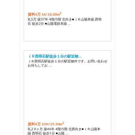
2
賃料4万 1K/
18.00m
礼5万 築37年 4階/5階 北向き■ＪＲ山陽本線 西明
石 徒歩2分 ■山陽電鉄本線 …
ＪＲ西明石駅徒歩１分の駅近物 …
ＪＲ西明石駅徒歩１分の駅近物件です。お問い合わせ
お待ちしてお …
2
賃料4万 1DK/
25.30m
礼2.0ヶ月 築46年 4階/5階 北西向き■ＪＲ山陽本
線 西明石 徒歩1分 ■山陽 …