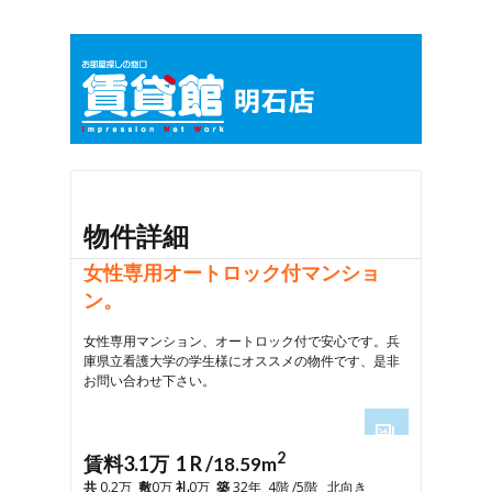
物件詳細
女性専用オートロック付マンショ
ン。
女性専用マンション、オートロック付で安心です。兵
庫県立看護大学の学生様にオススメの物件です、是非
お問い合わせ下さい。
2
1
賃料3.1万 1 R /
18.59m
2
共
0.2万
敷
0万
礼
0万
築
32年 4階 /5階 北向き