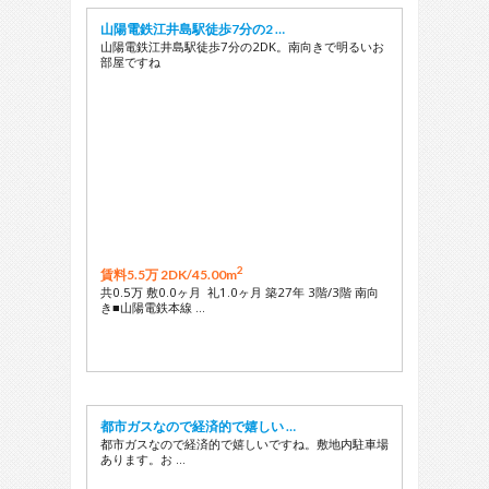
山陽電鉄江井島駅徒歩7分の2 …
山陽電鉄江井島駅徒歩7分の2DK。南向きで明るいお
部屋ですね
2
賃料5.5万 2DK/
45.00m
共0.5万 敷0.0ヶ月 礼1.0ヶ月 築27年 3階/3階 南向
き■山陽電鉄本線 …
都市ガスなので経済的で嬉しい …
都市ガスなので経済的で嬉しいですね。敷地内駐車場
あります。お …