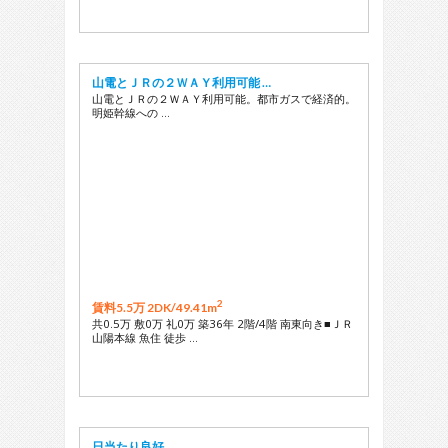
山電とＪＲの２ＷＡＹ利用可能 …
山電とＪＲの２ＷＡＹ利用可能。都市ガスで経済的。
明姫幹線への …
2
賃料5.5万 2DK/
49.41m
共0.5万 敷0万 礼0万 築36年 2階/4階 南東向き■ＪＲ
山陽本線 魚住 徒歩 …
日当たり良好。