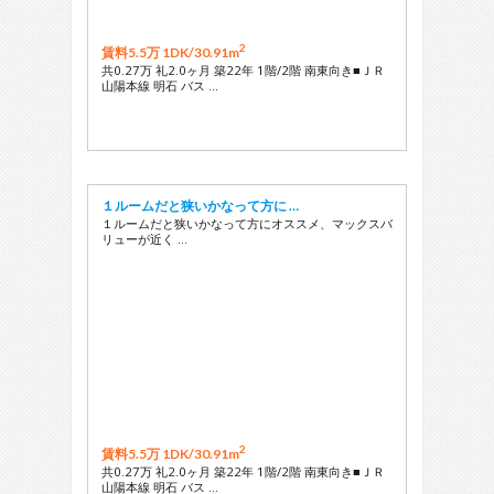
2
賃料5.5万 1DK/
30.91m
共0.27万 礼2.0ヶ月 築22年 1階/2階 南東向き■ＪＲ
山陽本線 明石 バス …
１ルームだと狭いかなって方に …
１ルームだと狭いかなって方にオススメ、マックスバ
リューが近く …
2
賃料5.5万 1DK/
30.91m
共0.27万 礼2.0ヶ月 築22年 1階/2階 南東向き■ＪＲ
山陽本線 明石 バス …