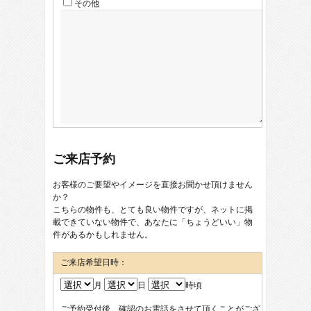
その他
ご来店予約
お客様のご要望やイメージを直接お聞かせ頂けません
か？
こちらの物件も、とても良い物件ですが、ネットに掲
載できていない物件で、あなたに「ちょうどいい」物
件があるかもしれません。
ご来店希望日時：
月
日
時頃
ご予約受付後、確認のお電話をさせて頂くことがござ