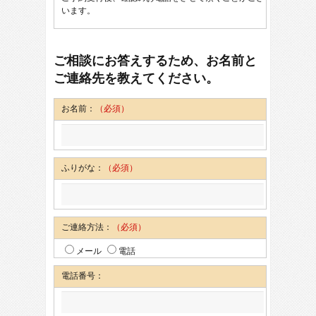
います。
ご相談にお答えするため、お名前と
ご連絡先を教えてください。
お名前：
（必須）
ふりがな：
（必須）
ご連絡方法：
（必須）
メール
電話
電話番号：