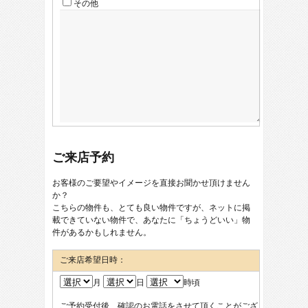
その他
ご来店予約
お客様のご要望やイメージを直接お聞かせ頂けません
か？
こちらの物件も、とても良い物件ですが、ネットに掲
載できていない物件で、あなたに「ちょうどいい」物
件があるかもしれません。
ご来店希望日時：
月
日
時頃
ご予約受付後、確認のお電話をさせて頂くことがござ