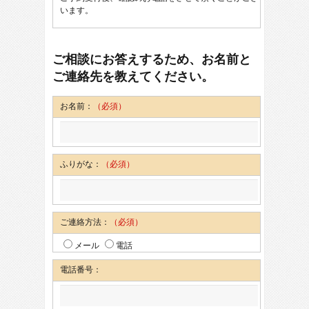
います。
ご相談にお答えするため、お名前と
ご連絡先を教えてください。
お名前：
（必須）
ふりがな：
（必須）
ご連絡方法：
（必須）
メール
電話
電話番号：